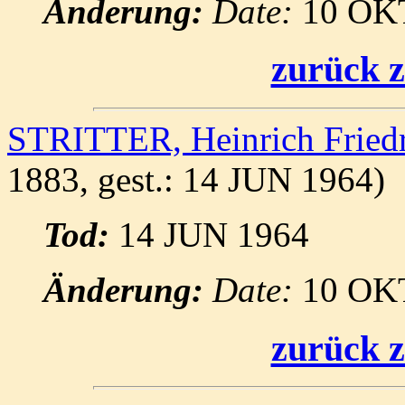
Änderung:
Date:
10 OK
zurück z
STRITTER, Heinrich Fried
1883, gest.: 14 JUN 1964)
Tod:
14 JUN 1964
Änderung:
Date:
10 OK
zurück z