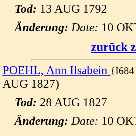
Tod:
13 AUG 1792
Änderung:
Date:
10 OK
zurück z
POEHL, Ann Ilsabein
{I684
AUG 1827)
Tod:
28 AUG 1827
Änderung:
Date:
10 OK