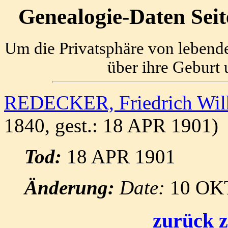
Genealogie-Daten Sei
Um die Privatsphäre von lebend
über ihre Geburt 
REDECKER, Friedrich Wi
1840, gest.: 18 APR 1901)
Tod:
18 APR 1901
Änderung:
Date:
10 OK
zurück z