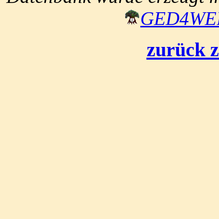
GED4W
zurück z