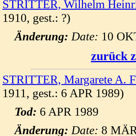
STRITTER, Wilhelm Heinr
1910, gest.: ?)
Änderung:
Date:
10 OK
zurück z
STRITTER, Margarete A. F
1911, gest.: 6 APR 1989)
Tod:
6 APR 1989
Änderung:
Date:
8 MÄR