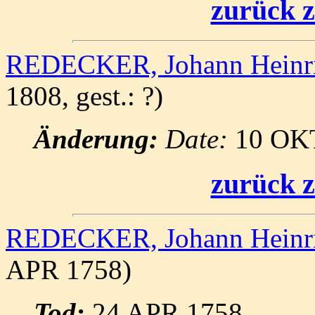
zurück z
REDECKER, Johann Heinr
1808, gest.: ?)
Änderung:
Date:
10 OK
zurück z
REDECKER, Johann Heinr
APR 1758)
Tod:
24 APR 1758