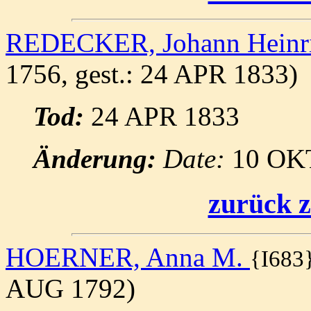
REDECKER, Johann Heinr
1756, gest.: 24 APR 1833)
Tod:
24 APR 1833
Änderung:
Date:
10 OK
zurück z
HOERNER, Anna M.
{I683
AUG 1792)