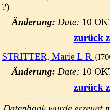
?)
Änderung:
Date:
10 OK
zurück z
STRITTER, Marie L R
{I70
Änderung:
Date:
10 OK
zurück z
Datenbank wurde erzeugt mi