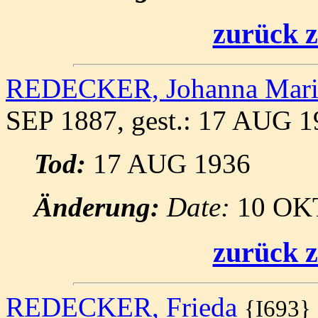
zurück z
REDECKER, Johanna Maria
SEP 1887, gest.: 17 AUG 1
Tod:
17 AUG 1936
Änderung:
Date:
10 OK
zurück z
REDECKER, Frieda
{I693}