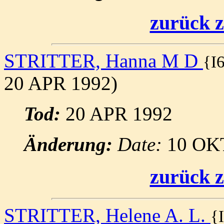
zurück z
STRITTER, Hanna M D
{I
20 APR 1992)
Tod:
20 APR 1992
Änderung:
Date:
10 OK
zurück z
STRITTER, Helene A. L.
{