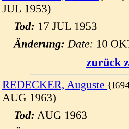
JUL 1953)
Tod:
17 JUL 1953
Änderung:
Date:
10 OK
zurück z
REDECKER, Auguste
{I69
AUG 1963)
Tod:
AUG 1963