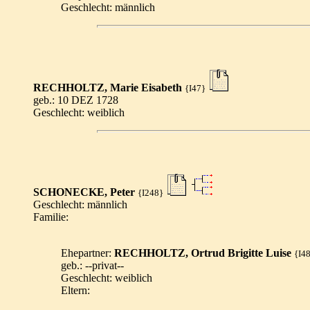
Geschlecht: männlich
RECHHOLTZ, Marie Eisabeth
{I47}
geb.: 10 DEZ 1728
Geschlecht: weiblich
SCHONECKE, Peter
{I248}
Geschlecht: männlich
Familie:
Ehepartner:
RECHHOLTZ, Ortrud Brigitte Luise
{I4
geb.: --privat--
Geschlecht: weiblich
Eltern: