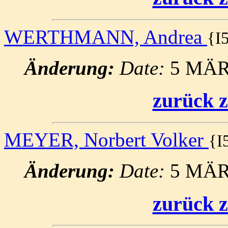
WERTHMANN, Andrea
{I
Änderung:
Date:
5 MÄR
zurück z
MEYER, Norbert Volker
{I
Änderung:
Date:
5 MÄR
zurück z