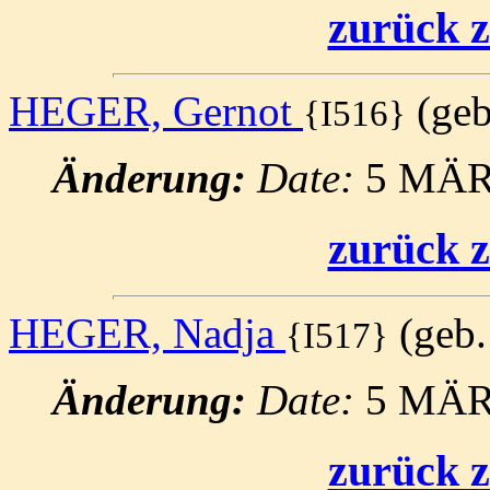
zurück z
HEGER, Gernot
(geb.
{I516}
Änderung:
Date:
5 MÄR
zurück z
HEGER, Nadja
(geb.:
{I517}
Änderung:
Date:
5 MÄR
zurück z