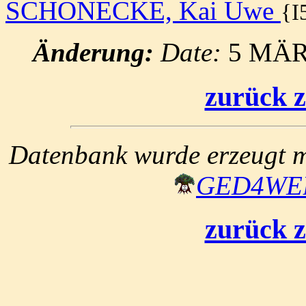
SCHONECKE, Kai Uwe
{I
Änderung:
Date:
5 MÄR
zurück z
Datenbank wurde erzeugt mi
GED4W
zurück z