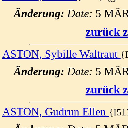
Änderung:
Date:
5 MÄR
zurück z
ASTON, Sybille Waltraut
{
Änderung:
Date:
5 MÄR
zurück z
ASTON, Gudrun Ellen
{I51