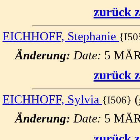
zurück z
EICHHOFF, Stephanie
{I50
Änderung:
Date:
5 MÄR
zurück z
EICHHOFF, Sylvia
(
{I506}
Änderung:
Date:
5 MÄR
zurück z