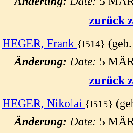
Änderung:
Date:
5 MÄR
zurück z
HEGER, Frank
(geb.:
{I514}
Änderung:
Date:
5 MÄR
zurück z
HEGER, Nikolai
(geb
{I515}
Änderung:
Date:
5 MÄR