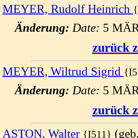
MEYER, Rudolf Heinrich
{
Änderung:
Date:
5 MÄR
zurück z
MEYER, Wiltrud Sigrid
{I
Änderung:
Date:
5 MÄR
zurück z
ASTON, Walter
(geb.:
{I511}