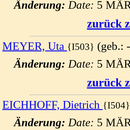
Änderung:
Date:
5 MÄR
zurück z
MEYER, Uta
(geb.: -
{I503}
Änderung:
Date:
5 MÄR
zurück z
EICHHOFF, Dietrich
{I504}
Änderung:
Date:
5 MÄR