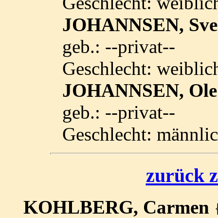
Geschlecht: weiblic
JOHANNSEN, Sve
geb.: --privat--
Geschlecht: weiblic
JOHANNSEN, Ol
geb.: --privat--
Geschlecht: männli
zurück z
KOHLBERG, Carmen