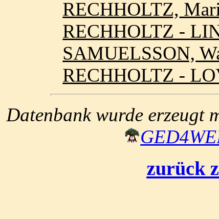
RECHHOLTZ, Mari
RECHHOLTZ - LI
SAMUELSSON, Wal
RECHHOLTZ - LO
Datenbank wurde erzeugt mi
GED4W
zurück z