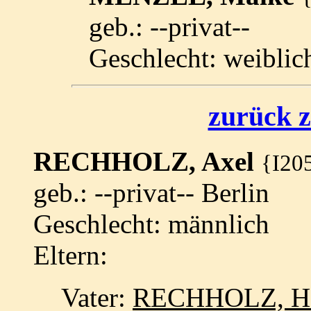
geb.: --privat--
Geschlecht: weiblic
zurück z
RECHHOLZ, Axel
{I20
geb.: --privat-- Berlin
Geschlecht: männlich
Eltern:
Vater:
RECHHOLZ, Han