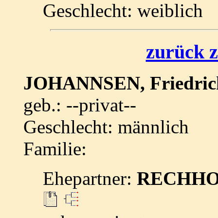
Geschlecht: weiblich
zurück z
JOHANNSEN, Friedri
geb.: --privat--
Geschlecht: männlich
Familie:
Ehepartner:
RECHHOLT