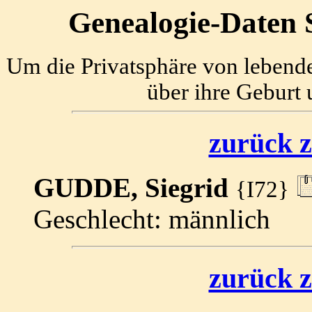
Genealogie-Daten S
Um die Privatsphäre von lebend
über ihre Geburt 
zurück z
GUDDE, Siegrid
{I72}
Geschlecht: männlich
zurück z