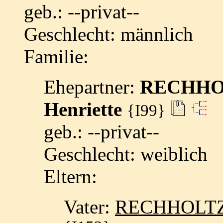
geb.: --privat--
Geschlecht: männlich
Familie:
Ehepartner:
RECHHOL
Henriette
{I99}
geb.: --privat--
Geschlecht: weiblich
Eltern:
Vater:
RECHHOLTZ, 