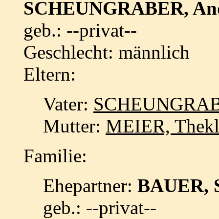
SCHEUNGRABER, An
geb.: --privat--
Geschlecht: männlich
Eltern:
Vater:
SCHEUNGRABE
Mutter:
MEIER, Thek
Familie:
Ehepartner:
BAUER, 
geb.: --privat--