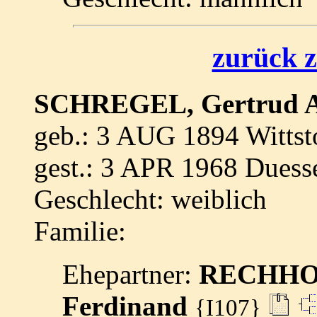
zurück z
SCHREGEL, Gertrud 
geb.: 3 AUG 1894 Wittst
gest.: 3 APR 1968 Duess
Geschlecht: weiblich
Familie:
Ehepartner:
RECHHOL
Ferdinand
{I107}