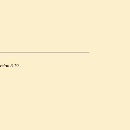
rsion 3.19
.